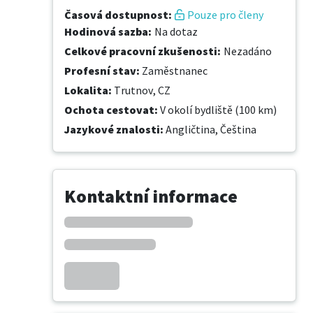
Časová dostupnost
:
Pouze pro členy
Hodinová sazba
:
Na dotaz
Celkové pracovní zkušenosti
:
Nezadáno
Profesní stav
:
Zaměstnanec
Lokalita
:
Trutnov, CZ
Ochota cestovat
:
V okolí bydliště (100 km)
Jazykové znalosti
:
Angličtina,
Čeština
Kontaktní informace