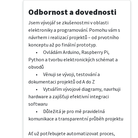
Odbornost a dovednosti
Jsem vývojář se zkušenostmi v oblasti 
elektroniky a programování. Pomohu vám s 
návrhem i realizací projektů – od prvotního 
konceptu až po finální prototyp.

	•	Ovládám Arduino, Raspberry Pi, 
Python a tvorbu elektronických schémat a 
obvodů

	•	Věnuji se vývoji, testování a 
dokumentaci projektů od A do Z

	•	Vytvářím vývojové diagramy, navrhuji 
hardware a zajišťuji efektivní integraci 
softwaru

	•	Důležitá je pro mě pravidelná 
komunikace a transparentní průběh projektu

Ať už potřebujete automatizovat proces, 