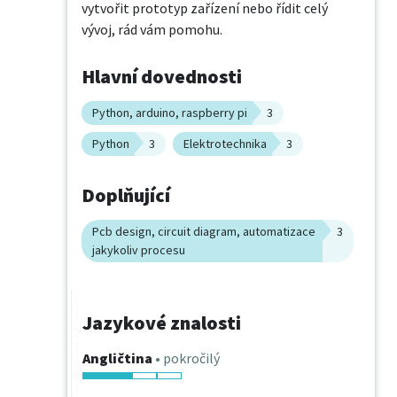
vytvořit prototyp zařízení nebo řídit celý 
vývoj, rád vám pomohu.
Hlavní dovednosti
Python, arduino, raspberry pi
3
Python
3
Elektrotechnika
3
Doplňující
Pcb design, circuit diagram, automatizace
3
jakykoliv procesu
Jazykové znalosti
Angličtina
• pokročilý