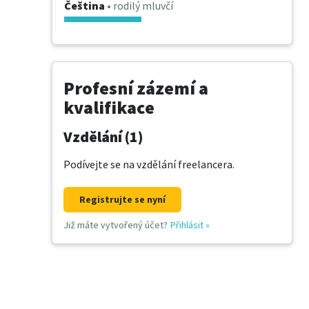
Čeština
• rodilý mluvčí
Profesní zázemí a
kvalifikace
Vzdělání (1)
Podívejte se na vzdělání freelancera.
Registrujte se nyní
Již máte vytvořený účet?
Přihlásit
»