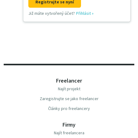
Registrujte se nyní
Již máte vytvořený účet?
Přihlásit
»
Freelancer
Najít projekt
Zaregistrujte se jako freelancer
Články pro freelancery
Firmy
Najít freelancera