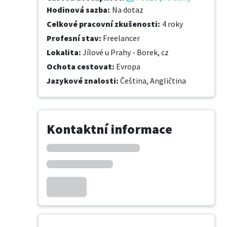
Hodinová sazba
:
Na dotaz
Celkové pracovní zkušenosti
:
4 roky
Profesní stav
:
Freelancer
Lokalita
:
Jílové u Prahy - Borek, cz
Ochota cestovat
:
Evropa
Jazykové znalosti
:
Čeština,
Angličtina
Kontaktní informace