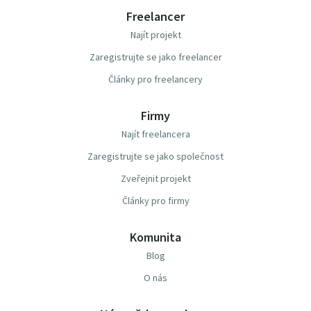
Freelancer
Najít projekt
Zaregistrujte se jako freelancer
Články pro freelancery
Firmy
Najít freelancera
Zaregistrujte se jako společnost
Zveřejnit projekt
Články pro firmy
Komunita
Blog
O nás