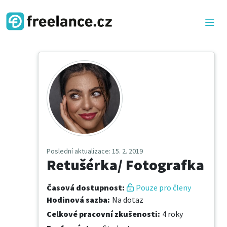
Poslední aktualizace
: 15. 2. 2019
Retušérka/ Fotografka
Časová dostupnost
:
Pouze pro členy
Hodinová sazba
:
Na dotaz
Celkové pracovní zkušenosti
:
4 roky