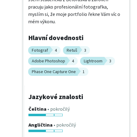
pracuju jako profesionální fotografka, 
myslím si, že moje portfolio řekne Vám víc o 
mém výkonu.
Hlavní dovednosti
Fotograf
4
Retuš
3
Adobe Photoshop
4
Lightroom
3
Phase One Capture One
1
Jazykové znalosti
Čeština
• pokročilý
Angličtina
• pokročilý