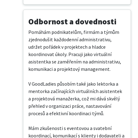
Odbornost a dovednosti
Pomáhám podnikatelům, firmám a týmům 
zjednodušit každodenní administrativu, 
udržet pořádek v projektech a hladce 
koordinovat úkoly. Pracuji jako virtuální 
asistentka se zaměřením na administrativu, 
komunikaci a projektový management.

V GoodLadies působím také jako lektorka a 
mentorka začínajících virtuálních asistentek 
a projektová manažerka, což mi dává skvělý 
přehled v organizaci práce, nastavování 
procesů a efektivní koordinaci týmů.

Mám zkušenosti s eventovou a svatební 
koordinací, komunikací s klienty i dodavateli a 