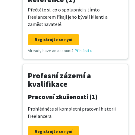
Přečtěte si, co o spolupráci s tímto
freelancerem říkají jeho bývalí klienti a
zaměstnavatelé.
Registrujte se nyní
Already have an account?
Přihlásit
»
Profesní zázemí a
kvalifikace
Pracovní zkušenosti (1)
Prohlédněte si kompletní pracovní historii
freelancera.
Registrujte se nyní