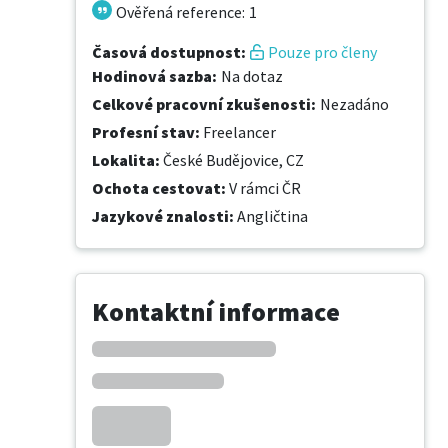
Ověřená reference
:
1
Časová dostupnost
:
Pouze pro členy
Hodinová sazba
:
Na dotaz
Celkové pracovní zkušenosti
:
Nezadáno
Profesní stav
:
Freelancer
Lokalita
:
České Budějovice, CZ
Ochota cestovat
:
V rámci ČR
Jazykové znalosti
:
Angličtina
Kontaktní informace