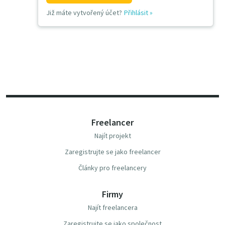
Již máte vytvořený účet?
Přihlásit
»
Freelancer
Najít projekt
Zaregistrujte se jako freelancer
Články pro freelancery
Firmy
Najít freelancera
Zaregistrujte se jako společnost