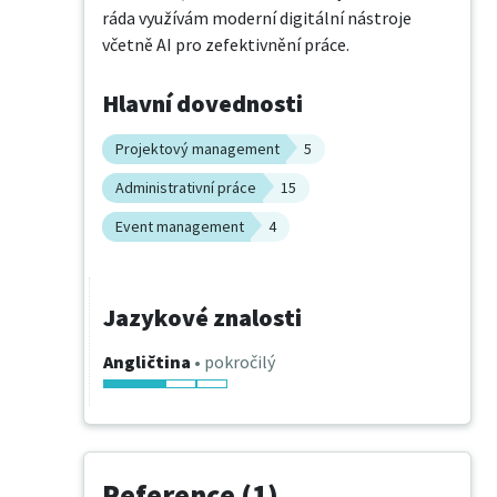
ráda využívám moderní digitální nástroje 
včetně AI pro zefektivnění práce.
Hlavní dovednosti
Projektový management
5
Administrativní práce
15
Event management
4
Jazykové znalosti
Angličtina
• pokročilý
Reference (1)