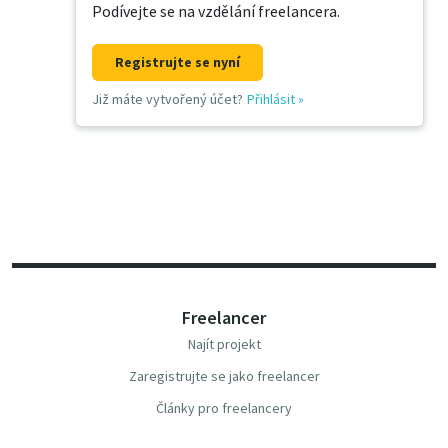
Podívejte se na vzdělání freelancera.
Registrujte se nyní
Již máte vytvořený účet?
Přihlásit
»
Freelancer
Najít projekt
Zaregistrujte se jako freelancer
Články pro freelancery