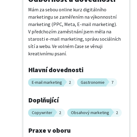
Mám za sebou online kurz digitálního 
marketingu se zaměřením na výkonnostní 
marketing (PPC, Meta, E-mail marketing). 

V předchozím zaměstnání jsem měla na 
starosti e-mail marketing, správu sociálních 
sítí a webu. Ve volném čase se věnuji 
kreativnímu psaní.
Hlavní dovednosti
E-mail marketing
2
Gastronomie
7
Doplňující
Copywriter
2
Obsahový marketing
2
Praxe v oboru