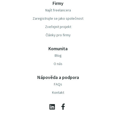
Firmy
Najít freelancera
Zaregistrujte se jako společnost
Zveřejnit projekt
Články pro firmy
Komunita
Blog
O nás
Nápověda a podpora
FAQs
Kontakt