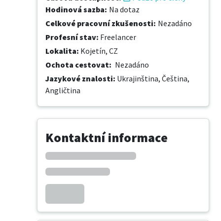
Hodinová sazba
:
Na dotaz
Celkové pracovní zkušenosti
:
Nezadáno
Profesní stav
:
Freelancer
Lokalita
:
Kojetín, CZ
Ochota cestovat
:
Nezadáno
Jazykové znalosti
:
Ukrajinština,
Čeština,
Angličtina
Kontaktní informace