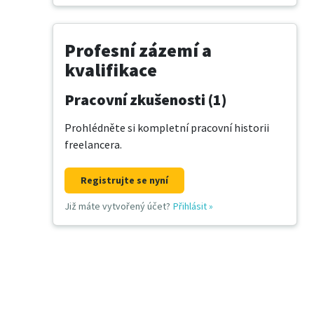
Profesní zázemí a
kvalifikace
Pracovní zkušenosti (1)
Prohlédněte si kompletní pracovní historii
freelancera.
Registrujte se nyní
Již máte vytvořený účet?
Přihlásit
»