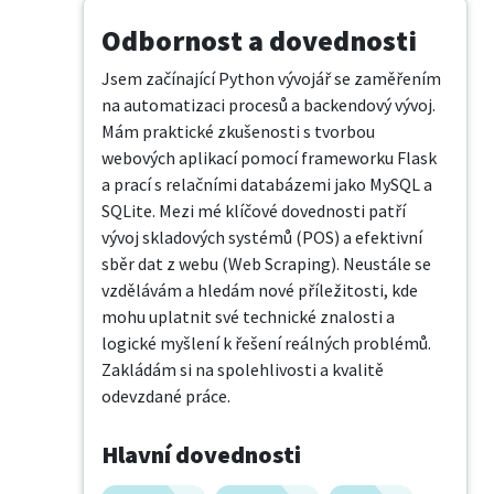
Odbornost a dovednosti
Jsem začínající Python vývojář se zaměřením 
na automatizaci procesů a backendový vývoj. 
Mám praktické zkušenosti s tvorbou 
webových aplikací pomocí frameworku Flask 
a prací s relačními databázemi jako MySQL a 
SQLite. Mezi mé klíčové dovednosti patří 
vývoj skladových systémů (POS) a efektivní 
sběr dat z webu (Web Scraping). Neustále se 
vzdělávám a hledám nové příležitosti, kde 
mohu uplatnit své technické znalosti a 
logické myšlení k řešení reálných problémů. 
Zakládám si na spolehlivosti a kvalitě 
odevzdané práce.
Hlavní dovednosti