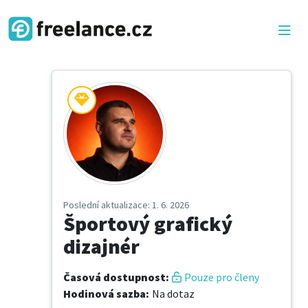
Poslední aktualizace
: 1. 6. 2026
Športový grafický
dizajnér
Časová dostupnost
:
Pouze pro členy
Hodinová sazba
:
Na dotaz