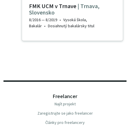
FMK UCM v Trnave
|
Trnava
,
Slovensko
8/2016 —
8/2019
•
Vysoká škola
,
Bakalár
•
Dosiahnutý bakalársky titul
Freelancer
Najít projekt
Zaregistrujte se jako freelancer
Články pro freelancery