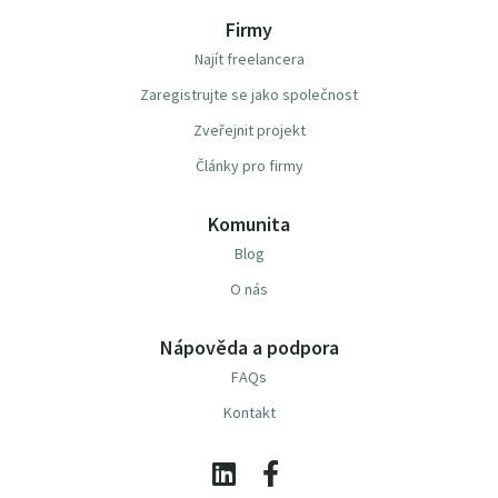
Firmy
Najít freelancera
Zaregistrujte se jako společnost
Zveřejnit projekt
Články pro firmy
Komunita
Blog
O nás
Nápověda a podpora
FAQs
Kontakt