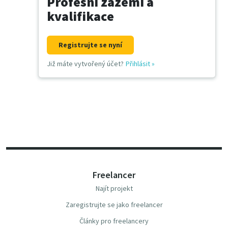
Profesní zázemí a
kvalifikace
Registrujte se nyní
Již máte vytvořený účet?
Přihlásit
»
Freelancer
Najít projekt
Zaregistrujte se jako freelancer
Články pro freelancery