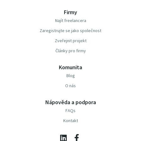
Firmy
Najít freelancera
Zaregistrujte se jako společnost
Zveřejnit projekt
Články pro firmy
Komunita
Blog
O nás
Nápověda a podpora
FAQs
Kontakt