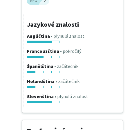
SEO
2
Jazykové znalosti
Angličtina
• plynulá znalost
Francouzština
• pokročilý
Španělština
• začátečník
Holandština
• začátečník
Slovenština
• plynulá znalost