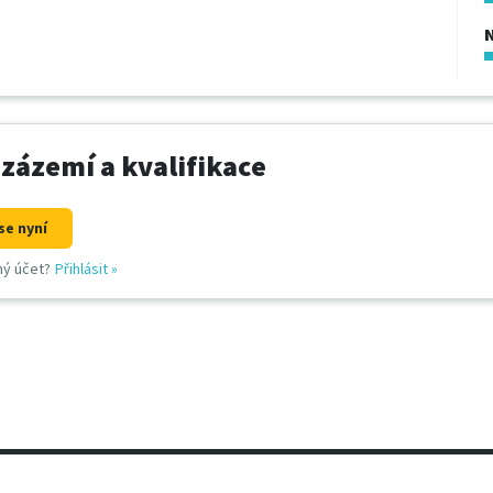
 zázemí a kvalifikace
se nyní
ný účet?
Přihlásit
»