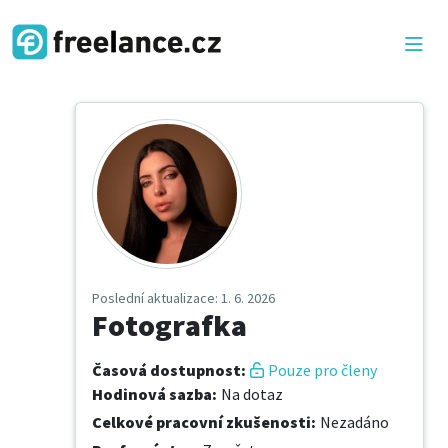
Poslední aktualizace
: 1. 6. 2026
Fotografka
Časová dostupnost
:
Pouze pro členy
Hodinová sazba
:
Na dotaz
Celkové pracovní zkušenosti
:
Nezadáno