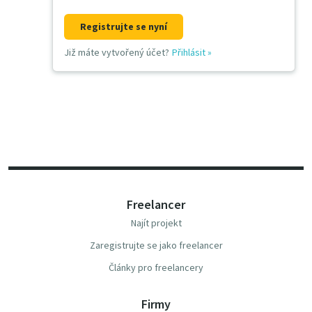
Registrujte se nyní
Již máte vytvořený účet?
Přihlásit
»
Freelancer
Najít projekt
Zaregistrujte se jako freelancer
Články pro freelancery
Firmy