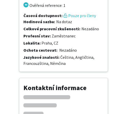
Ověřená reference
:
1
Časová dostupnost
:
Pouze pro členy
Hodinová sazba
:
Na dotaz
Celkové pracovní zkušenosti
:
Nezadáno
Profesní stav
:
Zaměstnanec
Lokalita
:
Praha, CZ
Ochota cestovat
:
Nezadáno
Jazykové znalosti
:
Čeština,
Angličtina,
Francouzština,
Němčina
Kontaktní informace