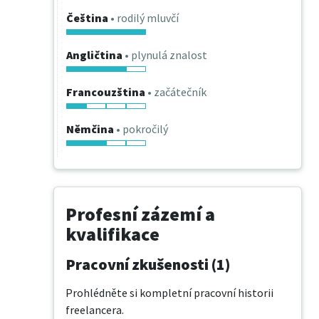
Čeština
• rodilý mluvčí
Angličtina
• plynulá znalost
Francouzština
• začátečník
Němčina
• pokročilý
Profesní zázemí a
kvalifikace
Pracovní zkušenosti (1)
Prohlédněte si kompletní pracovní historii
freelancera.