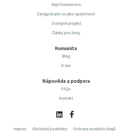
Najít freelancera
Zaregistrujte se jako společnost
Zveřejnit projekt
Články pro firmy
Komunita
Blog
O nás
Nápověda a podpora
FAQs
Kontakt
Imprint
Obchodní podmínky
Ochrana osobních údajů