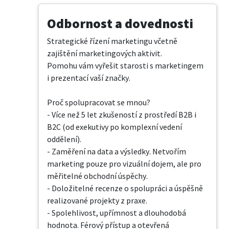
Odbornost a dovednosti
Strategické řízení marketingu včetně 
zajištění marketingových aktivit.

Pomohu vám vyřešit starosti s marketingem 
i prezentací vaší značky.

Proč spolupracovat se mnou?

- Více než 5 let zkušeností z prostředí B2B i 
B2C (od exekutivy po komplexní vedení 
oddělení).

- Zaměření na data a výsledky. Netvořím 
marketing pouze pro vizuální dojem, ale pro 
měřitelné obchodní úspěchy.

- Doložitelné recenze o spolupráci a úspěšně 
realizované projekty z praxe.

- Spolehlivost, upřímnost a dlouhodobá 
hodnota. Férový přístup a otevřená 