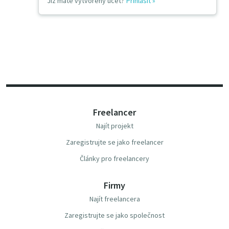
Již máte vytvořený účet?
Přihlásit
»
Freelancer
Najít projekt
Zaregistrujte se jako freelancer
Články pro freelancery
Firmy
Najít freelancera
Zaregistrujte se jako společnost