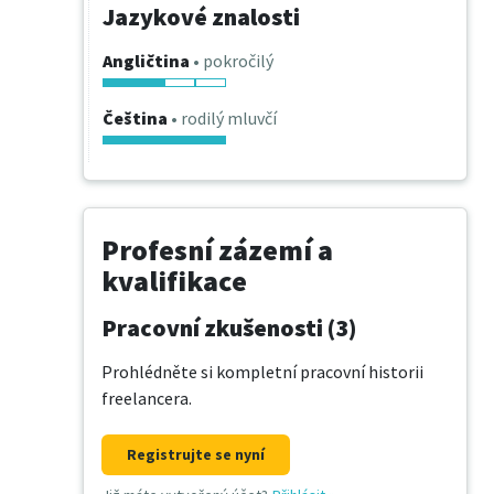
Jazykové znalosti
Angličtina
• pokročilý
Čeština
• rodilý mluvčí
Profesní zázemí a
kvalifikace
Pracovní zkušenosti (3)
Prohlédněte si kompletní pracovní historii
freelancera.
Registrujte se nyní