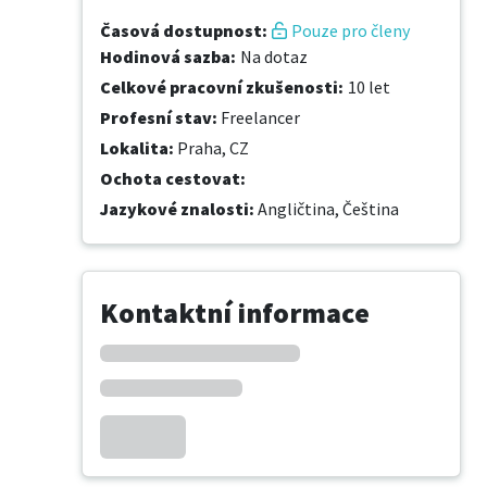
Časová dostupnost
:
Pouze pro členy
Hodinová sazba
:
Na dotaz
Celkové pracovní zkušenosti
:
10 let
Profesní stav
:
Freelancer
Lokalita
:
Praha, CZ
Ochota cestovat
:
Jazykové znalosti
:
Angličtina,
Čeština
Kontaktní informace