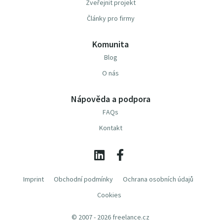
Zveřejnit projekt
Články pro firmy
Komunita
Blog
O nás
Nápověda a podpora
FAQs
Kontakt
Imprint
Obchodní podmínky
Ochrana osobních údajů
Cookies
© 2007 - 2026 freelance.cz