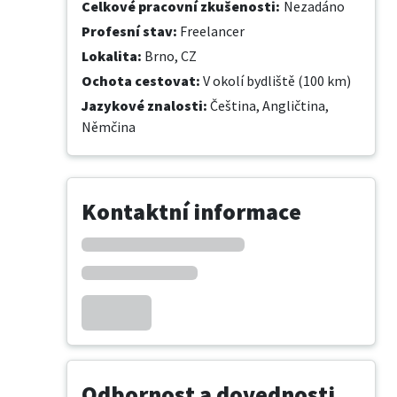
Celkové pracovní zkušenosti
:
Nezadáno
Profesní stav
:
Freelancer
Lokalita
:
Brno, CZ
Ochota cestovat
:
V okolí bydliště (100 km)
Jazykové znalosti
:
Čeština,
Angličtina,
Němčina
Kontaktní informace
Odbornost a dovednosti