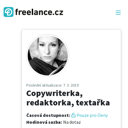
Poslední aktualizace
: 7. 3. 2019
Copywriterka,
redaktorka, textařka
Časová dostupnost
:
Pouze pro členy
Hodinová sazba
:
Na dotaz