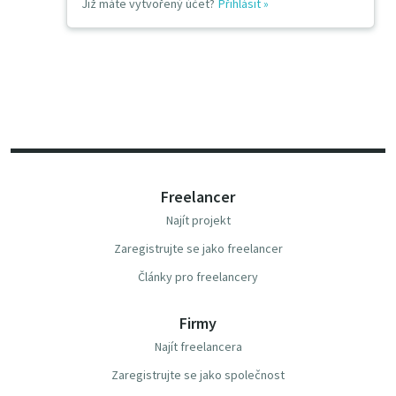
Již máte vytvořený účet?
Přihlásit
»
Freelancer
Najít projekt
Zaregistrujte se jako freelancer
Články pro freelancery
Firmy
Najít freelancera
Zaregistrujte se jako společnost