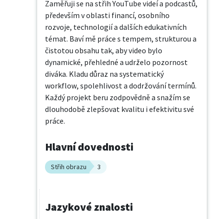
Zaměřuji se na střih YouTube videí a podcastů, 
především v oblasti financí, osobního 
rozvoje, technologií a dalších edukativních 
témat. Baví mě práce s tempem, strukturou a 
čistotou obsahu tak, aby video bylo 
dynamické, přehledné a udrželo pozornost 
diváka. Kladu důraz na systematický 
workflow, spolehlivost a dodržování termínů. 
Každý projekt beru zodpovědně a snažím se 
dlouhodobě zlepšovat kvalitu i efektivitu své 
práce.
Hlavní dovednosti
Střih obrazu
3
Jazykové znalosti