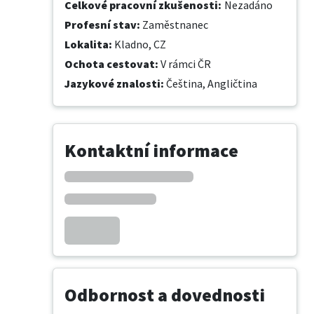
Celkové pracovní zkušenosti
:
Nezadáno
Profesní stav
:
Zaměstnanec
Lokalita
:
Kladno, CZ
Ochota cestovat
:
V rámci ČR
Jazykové znalosti
:
Čeština,
Angličtina
Kontaktní informace
Odbornost a dovednosti