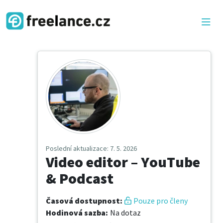
Poslední aktualizace
: 7. 5. 2026
Video editor – YouTube
& Podcast
Časová dostupnost
:
Pouze pro členy
Hodinová sazba
:
Na dotaz