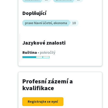
Doplňující
praxe hlavní účetní, ekonoma
10
Jazykové znalosti
Ruština
• pokročilý
Profesní zázemí a
kvalifikace
Registrujte se nyní