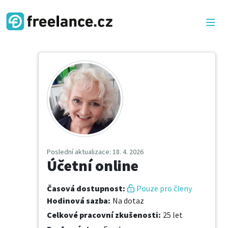
Poslední aktualizace
: 18. 4. 2026
Účetní online
Časová dostupnost
:
Pouze pro členy
Hodinová sazba
:
Na dotaz
Celkové pracovní zkušenosti
:
25 let