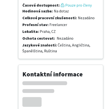
Časová dostupnost
:
Pouze pro členy
Hodinová sazba
:
Na dotaz
Celkové pracovní zkušenosti
:
Nezadáno
Profesní stav
:
Freelancer
Lokalita
:
Praha, CZ
Ochota cestovat
:
Nezadáno
Jazykové znalosti
:
Čeština,
Angličtina,
Španělština,
Ruština
Kontaktní informace