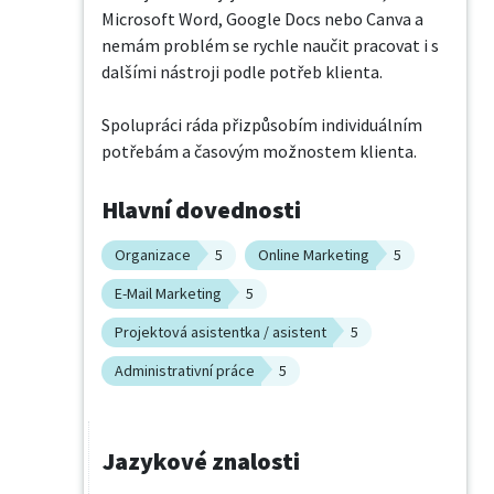
Microsoft Word, Google Docs nebo Canva a 
nemám problém se rychle naučit pracovat i s 
dalšími nástroji podle potřeb klienta.

Spolupráci ráda přizpůsobím individuálním 
potřebám a časovým možnostem klienta.
Hlavní dovednosti
Organizace
5
Online Marketing
5
E-Mail Marketing
5
Projektová asistentka / asistent
5
Administrativní práce
5
Jazykové znalosti