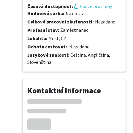
Časová dostupnost
:
Pouze pro členy
Hodinová sazba
:
Na dotaz
Celkové pracovní zkušenosti
:
Nezadáno
Profesní stav
:
Zaměstnanec
Lokalita
:
Most, CZ
Ochota cestovat
:
Nezadáno
Jazykové znalosti
:
Čeština,
Angličtina,
Slovenština
Kontaktní informace