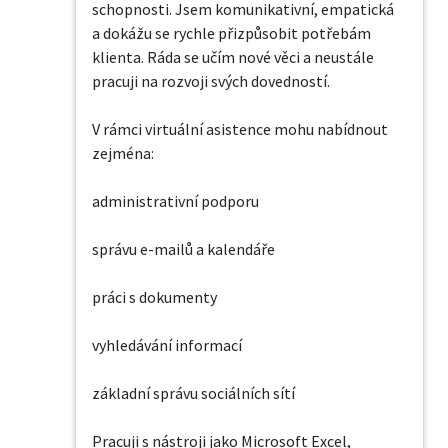
schopnosti. Jsem komunikativní, empatická 
a dokážu se rychle přizpůsobit potřebám 
klienta. Ráda se učím nové věci a neustále 
pracuji na rozvoji svých dovedností.

V rámci virtuální asistence mohu nabídnout 
zejména:

administrativní podporu

správu e-mailů a kalendáře

práci s dokumenty

vyhledávání informací

základní správu sociálních sítí

Pracuji s nástroji jako Microsoft Excel, 