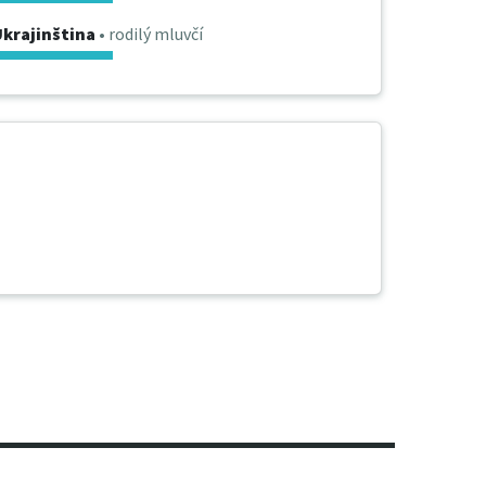
krajinština
• rodilý mluvčí