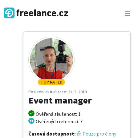
TOP RATED
Poslední aktualizace
: 21. 3. 2019
Event manager
Ověřená zkušenost
:
1
Ověřených referenci
:
7
Časová dostupnost
:
Pouze pro členy