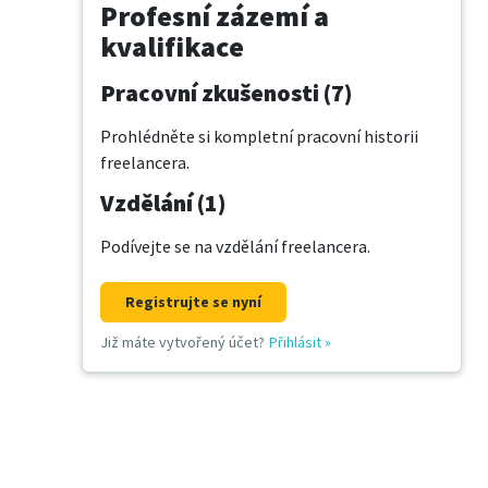
Profesní zázemí a
kvalifikace
Pracovní zkušenosti (7)
Prohlédněte si kompletní pracovní historii
freelancera.
Vzdělání (1)
Podívejte se na vzdělání freelancera.
Registrujte se nyní
Již máte vytvořený účet?
Přihlásit
»