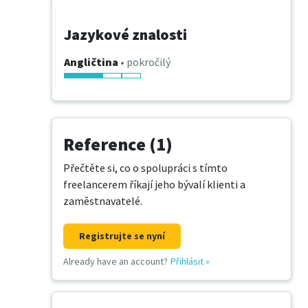
Jazykové znalosti
Angličtina
• pokročilý
Reference (1)
Přečtěte si, co o spolupráci s tímto
freelancerem říkají jeho bývalí klienti a
zaměstnavatelé.
Registrujte se nyní
Already have an account?
Přihlásit
»