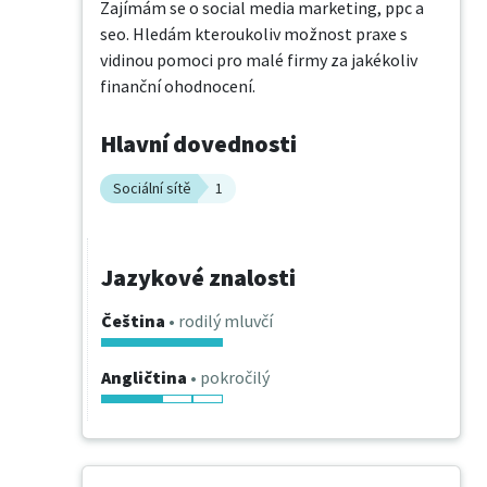
Zajímám se o social media marketing, ppc a 
seo. Hledám kteroukoliv možnost praxe s 
vidinou pomoci pro malé firmy za jakékoliv 
finanční ohodnocení.
Hlavní dovednosti
Sociální sítě
1
Jazykové znalosti
Čeština
• rodilý mluvčí
Angličtina
• pokročilý