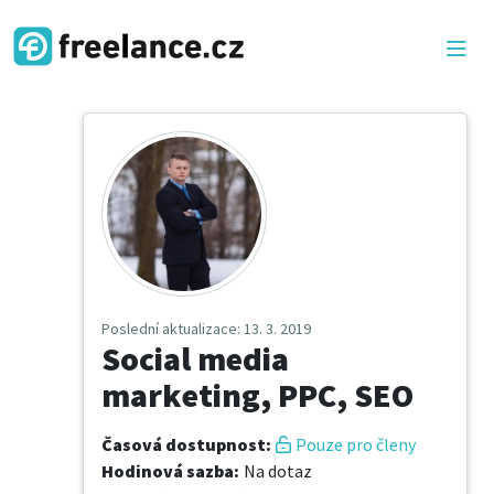
Poslední aktualizace
: 13. 3. 2019
Social media
marketing, PPC, SEO
Časová dostupnost
:
Pouze pro členy
Hodinová sazba
:
Na dotaz