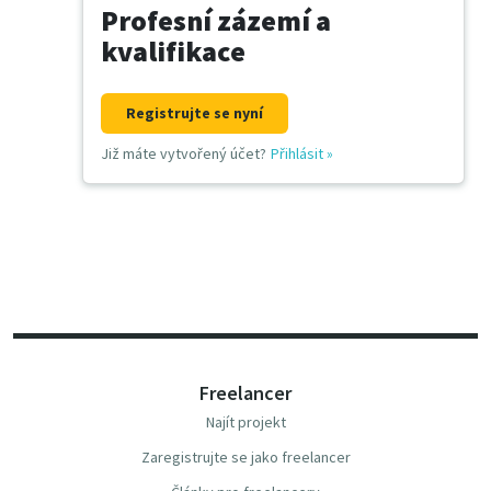
Profesní zázemí a
kvalifikace
Registrujte se nyní
Již máte vytvořený účet?
Přihlásit
»
Freelancer
Najít projekt
Zaregistrujte se jako freelancer