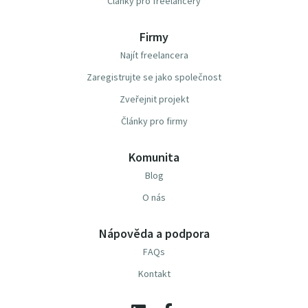
Články pro freelancery
Firmy
Najít freelancera
Zaregistrujte se jako společnost
Zveřejnit projekt
Články pro firmy
Komunita
Blog
O nás
Nápověda a podpora
FAQs
Kontakt