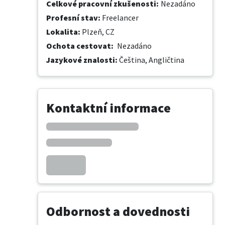
Celkové pracovní zkušenosti
:
Nezadáno
Profesní stav
:
Freelancer
Lokalita
:
Plzeň, CZ
Ochota cestovat
:
Nezadáno
Jazykové znalosti
:
Čeština,
Angličtina
Kontaktní informace
Odbornost a dovednosti