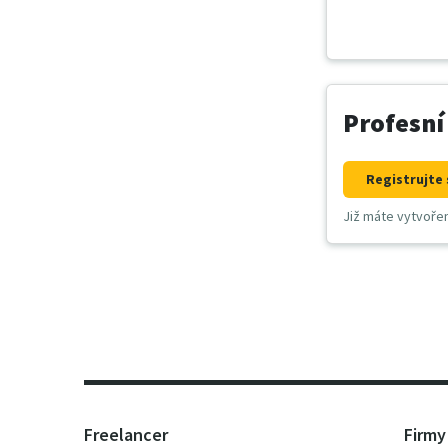
Profesní
Registrujte 
Již máte vytvoře
Freelancer
Firmy