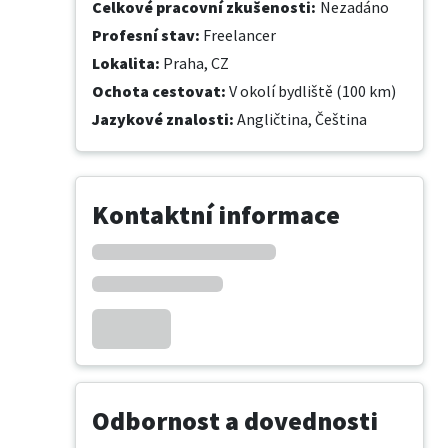
Celkové pracovní zkušenosti
:
Nezadáno
Profesní stav
:
Freelancer
Lokalita
:
Praha, CZ
Ochota cestovat
:
V okolí bydliště (100 km)
Jazykové znalosti
:
Angličtina,
Čeština
Kontaktní informace
Odbornost a dovednosti