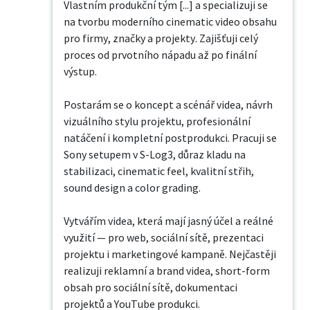
Vlastním produkční tým [...] a specializuji se 
na tvorbu moderního cinematic video obsahu 
pro firmy, značky a projekty. Zajišťuji celý 
proces od prvotního nápadu až po finální 
výstup.

Postarám se o koncept a scénář videa, návrh 
vizuálního stylu projektu, profesionální 
natáčení i kompletní postprodukci. Pracuji se 
Sony setupem v S-Log3, důraz kladu na 
stabilizaci, cinematic feel, kvalitní střih, 
sound design a color grading.

Vytvářím videa, která mají jasný účel a reálné 
využití — pro web, sociální sítě, prezentaci 
projektu i marketingové kampaně. Nejčastěji 
realizuji reklamní a brand videa, short-form 
obsah pro sociální sítě, dokumentaci 
projektů a YouTube produkci.
