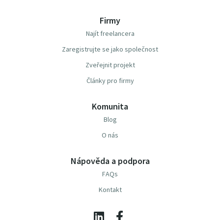
Firmy
Najít freelancera
Zaregistrujte se jako společnost
Zveřejnit projekt
Články pro firmy
Komunita
Blog
O nás
Nápověda a podpora
FAQs
Kontakt