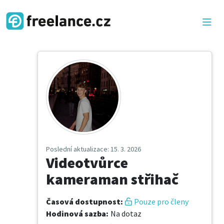
Poslední aktualizace
: 15. 3. 2026
Videotvůrce
kameraman střihač
Časová dostupnost
:
Pouze pro členy
Hodinová sazba
:
Na dotaz