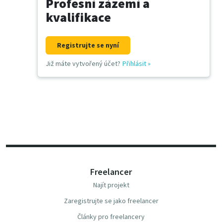
Profesní zázemí a
kvalifikace
Registrujte se nyní
Již máte vytvořený účet?
Přihlásit
»
Freelancer
Najít projekt
Zaregistrujte se jako freelancer
Články pro freelancery