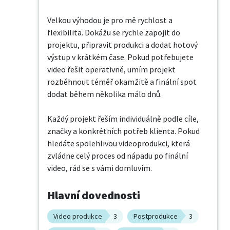
Velkou výhodou je pro mě rychlost a 
flexibilita. Dokážu se rychle zapojit do 
projektu, připravit produkci a dodat hotový 
výstup v krátkém čase. Pokud potřebujete 
video řešit operativně, umím projekt 
rozběhnout téměř okamžitě a finální spot 
dodat během několika málo dnů.

Každý projekt řeším individuálně podle cíle, 
značky a konkrétních potřeb klienta. Pokud 
hledáte spolehlivou videoprodukci, která 
zvládne celý proces od nápadu po finální 
video, rád se s vámi domluvím.
Hlavní dovednosti
Video produkce
3
Postprodukce
3