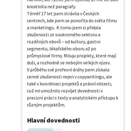
kreativita než paragrafy.

Téměř 17 let jsem strávila v Českých 
centrech, kde jsem se ponořila do světa filmu 
a marketingu.  K tomu jsem si přidala 
zkušenosti ze soukromého sektoru a 
rozdílných oborů – od kultury, gastro 
segmentu, lékařského oboru až po 
průmyslové firmy. Miluju projekty, které mají 
duši, a rozhodně se nebojím velkých výzev.  

V průběhu své profesní dráhy jsem získala 
cenné zkušenosti nejen v copywritingu, ale 
také v koordinaci projektů a právní oblasti, 
což mi umožnilo rozvíjet dovednosti v 
precizní práci s texty a analytickém přístupu k 
různým projektům.
Hlavní dovednosti