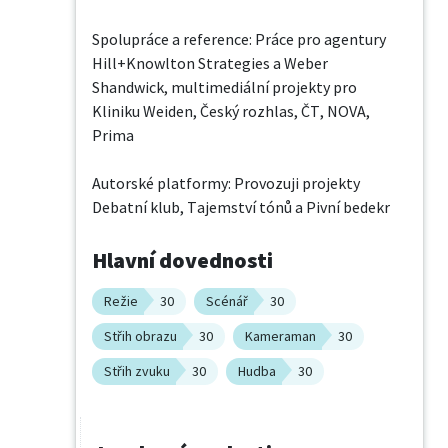
Spolupráce a reference: Práce pro agentury 
Hill+Knowlton Strategies a Weber 
Shandwick, multimediální projekty pro 
Kliniku Weiden, Český rozhlas, ČT, NOVA, 
Prima

Autorské platformy: Provozuji projekty 
Debatní klub, Tajemství tónů a Pivní bedekr
Hlavní dovednosti
Režie
30
Scénář
30
Střih obrazu
30
Kameraman
30
Střih zvuku
30
Hudba
30