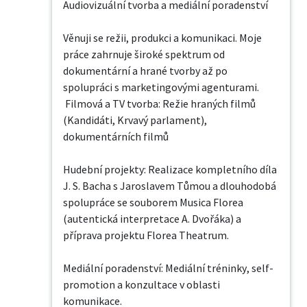
Audiovizuální tvorba a mediální poradenství

Věnuji se režii, produkci a komunikaci. Moje 
práce zahrnuje široké spektrum od 
dokumentární a hrané tvorby až po 
spolupráci s marketingovými agenturami.

 Filmová a TV tvorba: Režie hraných filmů 
(Kandidáti, Krvavý parlament), 
dokumentárních filmů

Hudební projekty: Realizace kompletního díla 
J. S. Bacha s Jaroslavem Tůmou a dlouhodobá 
spolupráce se souborem Musica Florea 
(autentická interpretace A. Dvořáka) a 
příprava projektu Florea Theatrum.

Mediální poradenství: Mediální tréninky, self-
promotion a konzultace v oblasti 
komunikace.
