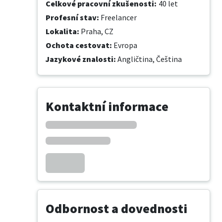
Celkové pracovní zkušenosti
:
40 let
Profesní stav
:
Freelancer
Lokalita
:
Praha, CZ
Ochota cestovat
:
Evropa
Jazykové znalosti
:
Angličtina,
Čeština
Kontaktní informace
Odbornost a dovednosti