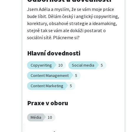
Jsem Adéla a myslím, že se vám moje práce 
bude líbit. Dělám český i anglický copywriting, 
korektury, obsahové strategie a ideamaking, 
stejně tak se vám ale dokáži postarat o 
sociální sítě. Plácneme si?
Hlavní dovednosti
Copywriting
10
Social media
5
Content Management
5
Content Marketing
5
Praxe v oboru
Média
10