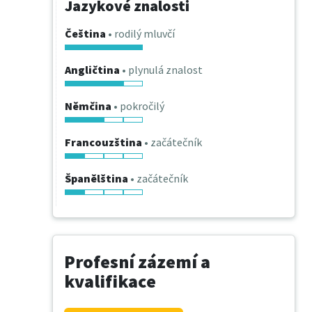
Jazykové znalosti
Čeština
• rodilý mluvčí
Angličtina
• plynulá znalost
Němčina
• pokročilý
Francouzština
• začátečník
Španělština
• začátečník
Profesní zázemí a
kvalifikace