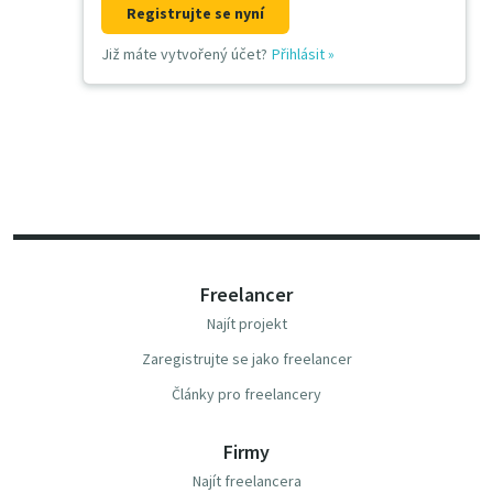
Registrujte se nyní
Již máte vytvořený účet?
Přihlásit
»
Freelancer
Najít projekt
Zaregistrujte se jako freelancer
Články pro freelancery
Firmy
Najít freelancera