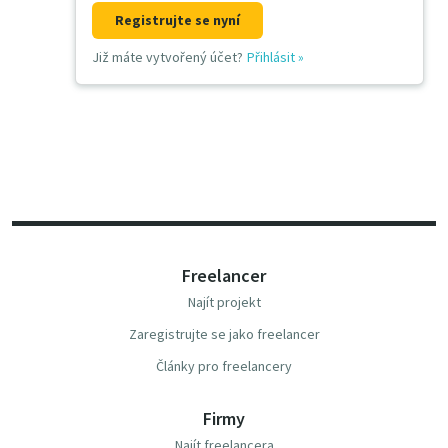
Registrujte se nyní
Již máte vytvořený účet?
Přihlásit
»
Freelancer
Najít projekt
Zaregistrujte se jako freelancer
Články pro freelancery
Firmy
Najít freelancera