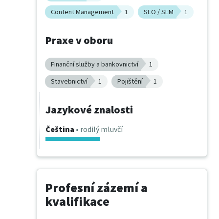
Content Management
1
SEO / SEM
1
Praxe v oboru
Finanční služby a bankovnictví
1
Stavebnictví
1
Pojištění
1
Jazykové znalosti
Čeština
• rodilý mluvčí
Profesní zázemí a
kvalifikace