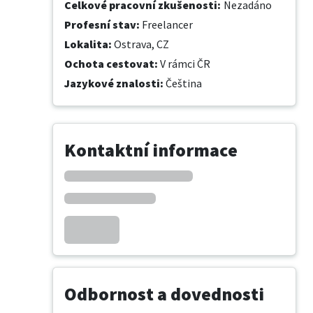
Celkové pracovní zkušenosti
:
Nezadáno
Profesní stav
:
Freelancer
Lokalita
:
Ostrava, CZ
Ochota cestovat
:
V rámci ČR
Jazykové znalosti
:
Čeština
Kontaktní informace
Odbornost a dovednosti