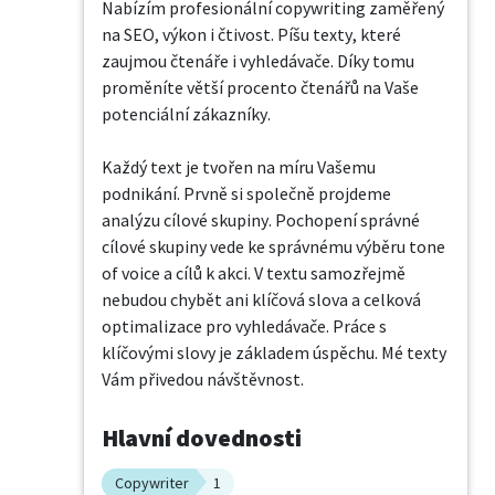
Nabízím profesionální copywriting zaměřený 
na SEO, výkon i čtivost. Píšu texty, které 
zaujmou čtenáře i vyhledávače. Díky tomu 
proměníte větší procento čtenářů na Vaše 
potenciální zákazníky.

Každý text je tvořen na míru Vašemu 
podnikání. Prvně si společně projdeme 
analýzu cílové skupiny. Pochopení správné 
cílové skupiny vede ke správnému výběru tone 
of voice a cílů k akci. V textu samozřejmě 
nebudou chybět ani klíčová slova a celková 
optimalizace pro vyhledávače. Práce s 
klíčovými slovy je základem úspěchu. Mé texty 
Vám přivedou návštěvnost.
Hlavní dovednosti
Copywriter
1