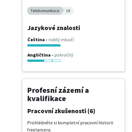
Telekomunikace
18
Jazykové znalosti
Čeština
• rodilý mluvčí
Angličtina
• pokročilý
Profesní zázemí a
kvalifikace
Pracovní zkušenosti (6)
Prohlédněte si kompletní pracovní historii
freelancera.