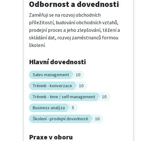
Odbornost a dovednosti
Zaměřuji se na rozvoj obchodních 
příležitostí, budování obchodních vztahů, 
prodejní proces a jeho zlepšování, těžení a 
skládání dat, rozvoj zaměstnanců formou 
školení.
Hlavní dovednosti
Sales management
10
Trénink - konverzace
10
Trénink - time / self-management
10
Business analýza
5
Školení - prodejní dovednosti
10
Praxe v oboru