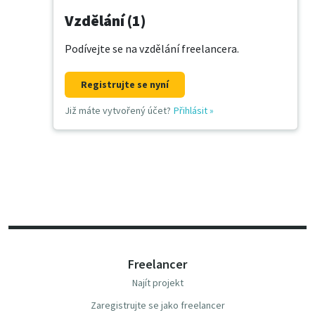
Vzdělání (1)
Podívejte se na vzdělání freelancera.
Registrujte se nyní
Již máte vytvořený účet?
Přihlásit
»
Freelancer
Najít projekt
Zaregistrujte se jako freelancer