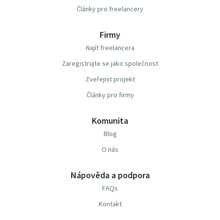
Články pro freelancery
Firmy
Najít freelancera
Zaregistrujte se jako společnost
Zveřejnit projekt
Články pro firmy
Komunita
Blog
O nás
Nápověda a podpora
FAQs
Kontakt