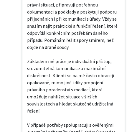
právní situaci, připravuji potřebnou 
dokumentaci a podklady a poskytuji podporu 
při jednáních i při komunikaci s úřady. Vždy se 
snažím najít praktické a funkční řešení, které 
odpovídá konkrétním potřebám daného 
případu. Pomáhám řešit spory smírem, než 
dojde na drahé soudy.

Základem mé práce je individuální přístup, 
srozumitelná komunikace a maximální 
diskrétnost. Klienti se na mě často obracejí 
opakovaně, mimo jiné i díky propojení 
právního poradenství s mediací, které 
umožňuje nahlížet situace v širších 
souvislostech a hledat skutečně udržitelná 
řešení.

V případě potřeby spolupracuji s ověřenými 