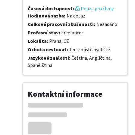
Časová dostupnost
:
Pouze pro členy
Hodinová sazba
:
Na dotaz
Celkové pracovní zkušenosti
:
Nezadáno
Profesní stav
:
Freelancer
Lokalita
:
Praha, CZ
Ochota cestovat
:
Jen v místě bydliště
Jazykové znalosti
:
Čeština,
Angličtina,
Španělština
Kontaktní informace