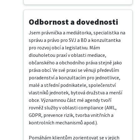
Odbornost a dovednosti
Jsem právnička a mediátorka, specialistka na 
správu a právo pro SVJ a BD a konzultantka 
pro rozvoj obcí a legislativu. Mám 
dlouholetou praxí v oblasti mediace, 
občanského a obchodního práva stejně jako 
práva obcí. Ve své praxi se věnuji především 
poradenství a konzultacím pro jednotlivce, 
malé a střední podnikatele, společenství 
vlastníků jednotek, bytová družstva a menší 
obce. Významnou část mé agendy tvoří 
rovněž služby v oblasti compliance (AML, 
GDPR, prevence rizik, tvorba vnitřních a 
kontrolních mechanismů apod.).

Pomáhám klientům zorientovat se v jejich 