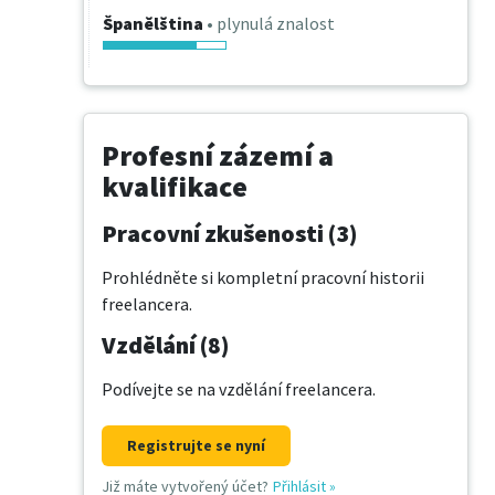
Španělština
• plynulá znalost
Profesní zázemí a
kvalifikace
Pracovní zkušenosti (3)
Prohlédněte si kompletní pracovní historii
freelancera.
Vzdělání (8)
Podívejte se na vzdělání freelancera.
Registrujte se nyní
Již máte vytvořený účet?
Přihlásit
»