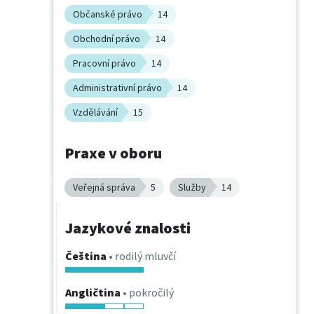
Občanské právo
14
Obchodní právo
14
Pracovní právo
14
Administrativní právo
14
Vzdělávání
15
Praxe v oboru
Veřejná správa
5
Služby
14
Jazykové znalosti
Čeština
• rodilý mluvčí
Angličtina
• pokročilý