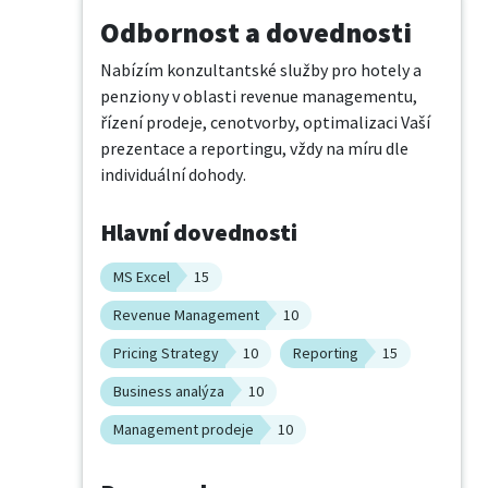
Odbornost a dovednosti
Nabízím konzultantské služby pro hotely a 
penziony v oblasti revenue managementu, 
řízení prodeje, cenotvorby, optimalizaci Vaší 
prezentace a reportingu, vždy na míru dle 
individuální dohody.
Hlavní dovednosti
MS Excel
15
Revenue Management
10
Pricing Strategy
10
Reporting
15
Business analýza
10
Management prodeje
10