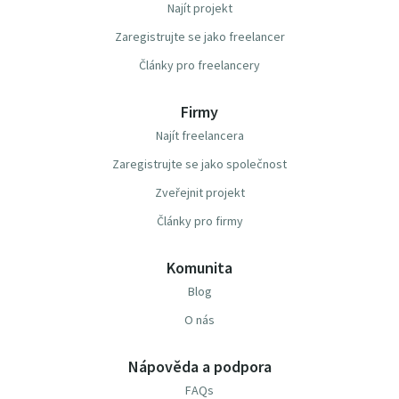
Najít projekt
Zaregistrujte se jako freelancer
Články pro freelancery
Firmy
Najít freelancera
Zaregistrujte se jako společnost
Zveřejnit projekt
Články pro firmy
Komunita
Blog
O nás
Nápověda a podpora
FAQs