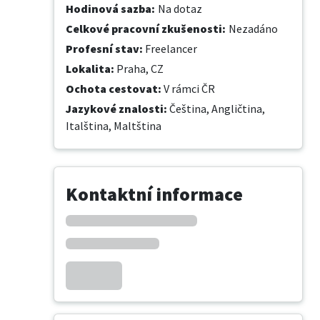
Hodinová sazba
:
Na dotaz
Celkové pracovní zkušenosti
:
Nezadáno
Profesní stav
:
Freelancer
Lokalita
:
Praha, CZ
Ochota cestovat
:
V rámci ČR
Jazykové znalosti
:
Čeština,
Angličtina,
Italština,
Maltština
Kontaktní informace