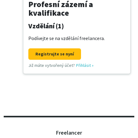
Profesní zázemí a
kvalifikace
Vzdělání (1)
Podívejte se na vzdělání freelancera.
Registrujte se nyní
Již máte vytvořený účet?
Přihlásit
»
Freelancer