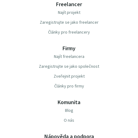
Freelancer
Najít projekt
Zaregistrujte se jako freelancer
Články pro freelancery
Firmy
Najít freelancera
Zaregistrujte se jako společnost
Zveřejnit projekt
Články pro firmy
Komunita
Blog
O nás
Nápověda a podpora