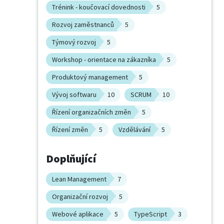
Trénink - koučovací dovednosti
5
Rozvoj zaměstnanců
5
Týmový rozvoj
5
Workshop - orientace na zákazníka
5
Produktový management
5
Vývoj softwaru
10
SCRUM
10
Řízení organizačních změn
5
Řízení změn
5
Vzdělávání
5
Doplňující
Lean Management
7
Organizační rozvoj
5
Webové aplikace
5
TypeScript
3