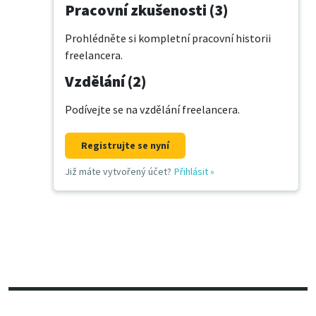
Pracovní zkušenosti (3)
Prohlédněte si kompletní pracovní historii
freelancera.
Vzdělání (2)
Podívejte se na vzdělání freelancera.
Registrujte se nyní
Již máte vytvořený účet?
Přihlásit
»