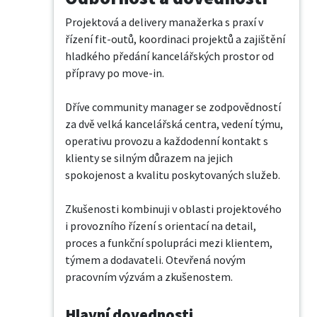
Projektová a delivery manažerka s praxí v 
řízení fit-outů, koordinaci projektů a zajištění 
hladkého předání kancelářských prostor od 
přípravy po move-in.

Dříve community manager se zodpovědností 
za dvě velká kancelářská centra, vedení týmu, 
operativu provozu a každodenní kontakt s 
klienty se silným důrazem na jejich 
spokojenost a kvalitu poskytovaných služeb.

Zkušenosti kombinuji v oblasti projektového 
i provozního řízení s orientací na detail, 
proces a funkční spolupráci mezi klientem, 
týmem a dodavateli. Otevřená novým 
pracovním výzvám a zkušenostem.
Hlavní dovednosti