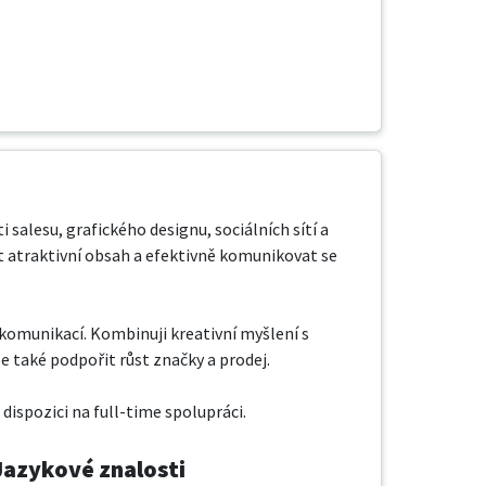
 salesu, grafického designu, sociálních sítí a 
 atraktivní obsah a efektivně komunikovat se 
komunikací. Kombinuji kreativní myšlení s 
e také podpořit růst značky a prodej.

ispozici na full-time spolupráci.
Jazykové znalosti