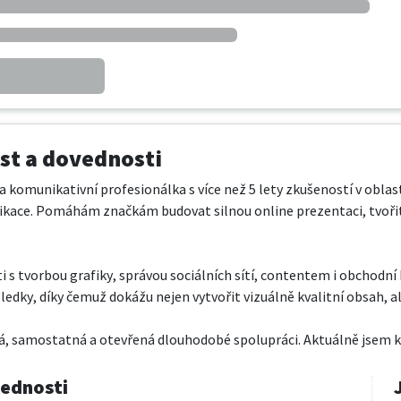
t a dovednosti
a komunikativní profesionálka s více než 5 lety zkušeností v oblasti
ikace. Pomáhám značkám budovat silnou online prezentaci, tvořit
s tvorbou grafiky, správou sociálních sítí, contentem i obchodní 
sledky, díky čemuž dokážu nejen vytvořit vizuálně kvalitní obsah, al
, samostatná a otevřená dlouhodobé spolupráci. Aktuálně jsem k d
vednosti