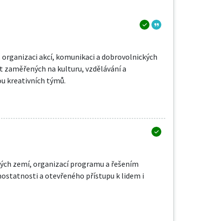
 organizaci akcí, komunikaci a dobrovolnických
t zaměřených na kulturu, vzdělávání a
ou kreativních týmů.
ných zemí, organizací programu a řešením
mostatnosti a otevřeného přístupu k lidem i