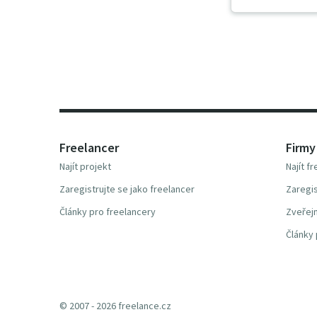
Freelancer
Firmy
Najít projekt
Najít f
Zaregistrujte se jako freelancer
Zaregis
Články pro freelancery
Zveřejn
Články 
© 2007 - 2026 freelance.cz