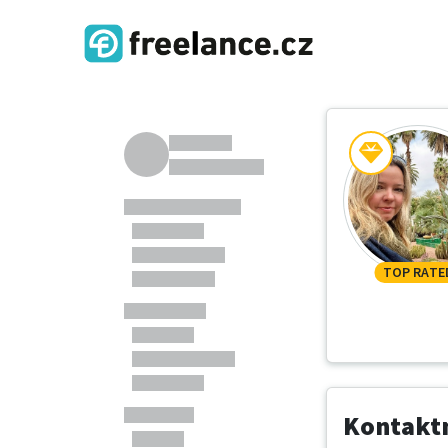
TOP RATE
Kontaktn