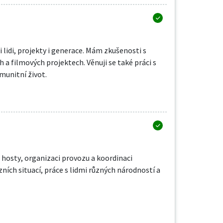
 lidi, projekty i generace. Mám zkušenosti s
 a filmových projektech. Věnuji se také práci s
munitní život.
s hosty, organizaci provozu a koordinaci
ních situací, práce s lidmi různých národností a