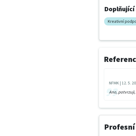
Doplňující
Kreativní podp
Referenc
NFMK |
12. 5. 2
Ano, potvrzuji, 
Profesní