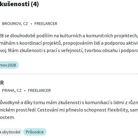
kušenosti (4)
BROUMOV, CZ
•
FREELANCER
8 se dlouhodobě podílím na kulturních a komunitních projektech,
omáhám s koordinací projektů, propojováním lidí a podporou aktivi
voj. Mám zkušenosti s prací s veřejností, tvorbou obsahu i podpor
umov2028
CR
PRAHA, CZ
•
FREELANCER
průvodkyně a díky tomu mám zkušenosti s komunikací s lidmi z růz
mickém prostředí. Cestování mi přineslo schopnost flexibility, sa
ostem.
a ubytování
Průvodce