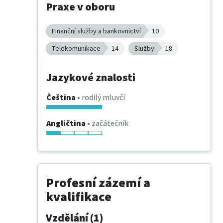
Praxe v oboru
Finanční služby a bankovnictví
10
Telekomunikace
14
Služby
18
Jazykové znalosti
Čeština
• rodilý mluvčí
Angličtina
• začátečník
Profesní zázemí a
kvalifikace
Vzdělání (1)