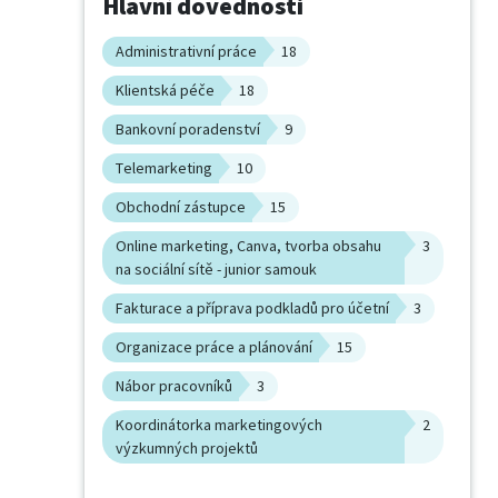
Hlavní dovednosti
Administrativní práce
18
Klientská péče
18
Bankovní poradenství
9
Telemarketing
10
Obchodní zástupce
15
Online marketing, Canva, tvorba obsahu
3
na sociální sítě - junior samouk
Fakturace a příprava podkladů pro účetní
3
Organizace práce a plánování
15
Nábor pracovníků
3
Koordinátorka marketingových
2
výzkumných projektů