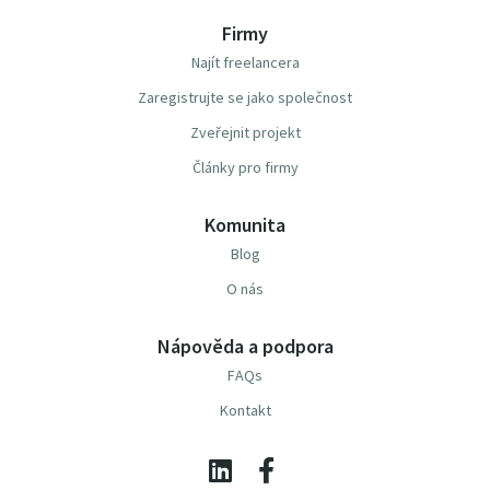
Firmy
Najít freelancera
Zaregistrujte se jako společnost
Zveřejnit projekt
Články pro firmy
Komunita
Blog
O nás
Nápověda a podpora
FAQs
Kontakt