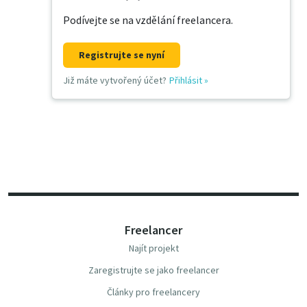
Podívejte se na vzdělání freelancera.
Registrujte se nyní
Již máte vytvořený účet?
Přihlásit
»
Freelancer
Najít projekt
Zaregistrujte se jako freelancer
Články pro freelancery