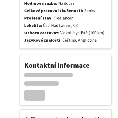
Hodinová sazba
:
Na dotaz
Celkové pracovní zkušenosti
:
3 roky
Profesní stav
:
Freelancer
Lokalita
:
Ústí Nad Labem, CZ
Ochota cestovat
:
V okolí bydliště (100 km)
Jazykové znalosti
:
Čeština,
Angličtina
Kontaktní informace