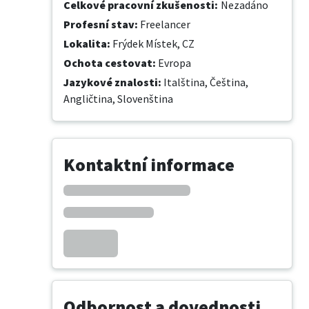
Celkové pracovní zkušenosti
:
Nezadáno
Profesní stav
:
Freelancer
Lokalita
:
Frýdek Místek, CZ
Ochota cestovat
:
Evropa
Jazykové znalosti
:
Italština,
Čeština,
Angličtina,
Slovenština
Kontaktní informace
Odbornost a dovednosti