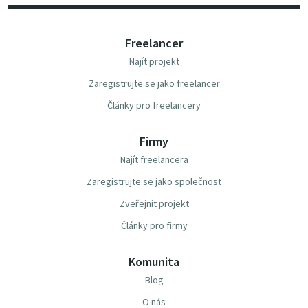
Freelancer
Najít projekt
Zaregistrujte se jako freelancer
Články pro freelancery
Firmy
Najít freelancera
Zaregistrujte se jako společnost
Zveřejnit projekt
Články pro firmy
Komunita
Blog
O nás