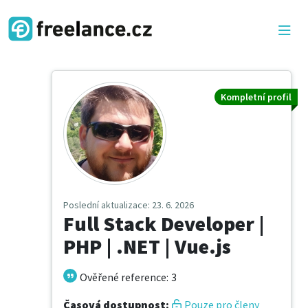
Kompletní profil
Poslední aktualizace
: 23. 6. 2026
Full Stack Developer |
PHP | .NET | Vue.js
Ověřené reference
:
3
Časová dostupnost
:
Pouze pro členy