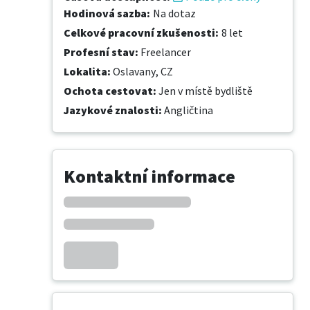
Hodinová sazba
:
Na dotaz
Celkové pracovní zkušenosti
:
8 let
Profesní stav
:
Freelancer
Lokalita
:
Oslavany, CZ
Ochota cestovat
:
Jen v místě bydliště
Jazykové znalosti
:
Angličtina
Kontaktní informace