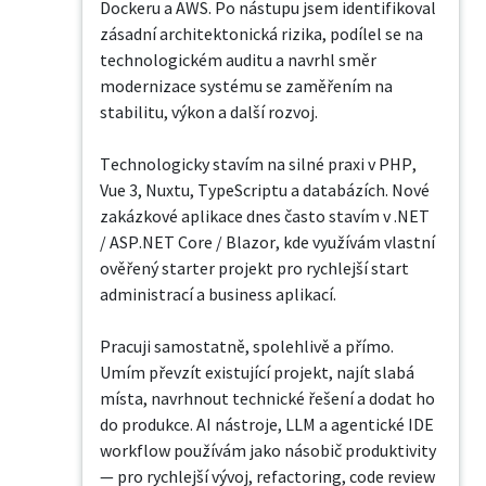
Dockeru a AWS. Po nástupu jsem identifikoval 
zásadní architektonická rizika, podílel se na 
technologickém auditu a navrhl směr 
modernizace systému se zaměřením na 
stabilitu, výkon a další rozvoj.

Technologicky stavím na silné praxi v PHP, 
Vue 3, Nuxtu, TypeScriptu a databázích. Nové 
zakázkové aplikace dnes často stavím v .NET 
/ ASP.NET Core / Blazor, kde využívám vlastní 
ověřený starter projekt pro rychlejší start 
administrací a business aplikací.

Pracuji samostatně, spolehlivě a přímo. 
Umím převzít existující projekt, najít slabá 
místa, navrhnout technické řešení a dodat ho 
do produkce. AI nástroje, LLM a agentické IDE 
workflow používám jako násobič produktivity 
— pro rychlejší vývoj, refactoring, code review 