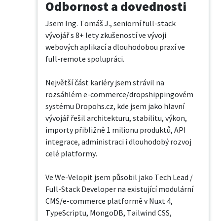
Odbornost a dovednosti
Jsem Ing. Tomáš J., seniorní full-stack 
vývojář s 8+ lety zkušeností ve vývoji 
webových aplikací a dlouhodobou praxí ve 
full-remote spolupráci.

Největší část kariéry jsem strávil na 
rozsáhlém e-commerce/dropshippingovém 
systému Dropohs.cz, kde jsem jako hlavní 
vývojář řešil architekturu, stabilitu, výkon, 
importy přibližně 1 milionu produktů, API 
integrace, administraci i dlouhodobý rozvoj 
celé platformy.

Ve We-Velopit jsem působil jako Tech Lead / 
Full-Stack Developer na existující modulární 
CMS/e-commerce platformě v Nuxt 4, 
TypeScriptu, MongoDB, Tailwind CSS, 