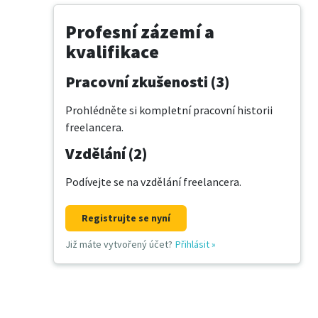
Profesní zázemí a
kvalifikace
Pracovní zkušenosti (3)
Prohlédněte si kompletní pracovní historii
freelancera.
Vzdělání (2)
Podívejte se na vzdělání freelancera.
Registrujte se nyní
Již máte vytvořený účet?
Přihlásit
»