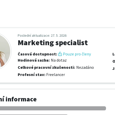
Poslední aktualizace
: 27. 5. 2026
Marketing specialist
Časová dostupnost
:
Pouze pro členy
L
Hodinová sazba
:
Na dotaz
O
Celkové pracovní zkušenosti
:
Nezadáno
J
Profesní stav
:
Freelancer
í informace