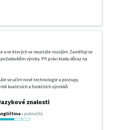
 a ve kterých se neustále rozvíjím. Zaměřuji se 
 požadavkům výroby. Při práci kladu důraz na 
tále se učím nové technologie a postupy. 
rbě kvalitních a funkčních výrobků.
Jazykové znalosti
ngličtina
• pokročilý