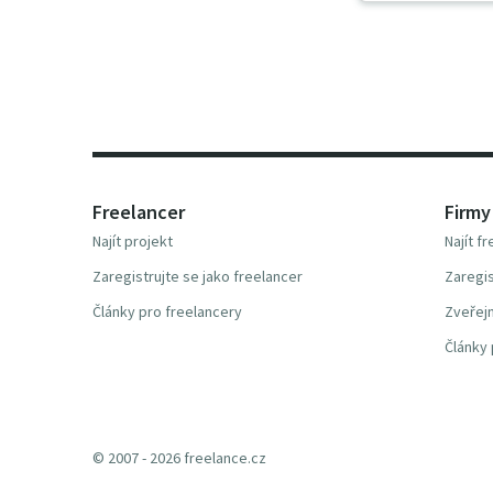
Freelancer
Firmy
Najít projekt
Najít f
Zaregistrujte se jako freelancer
Zaregis
Články pro freelancery
Zveřejn
Články 
© 2007 - 2026 freelance.cz