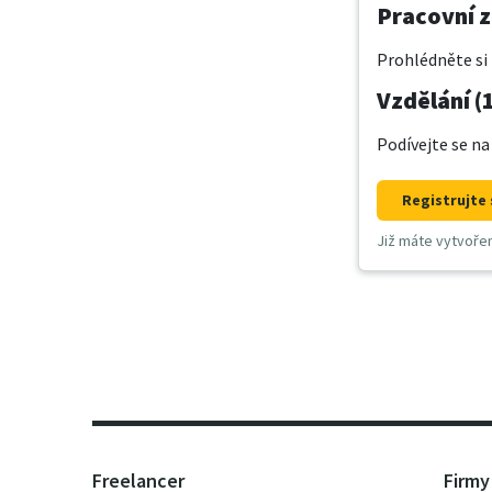
Pracovní z
Prohlédněte si 
Vzdělání (
Podívejte se na
Registrujte 
Již máte vytvoře
Freelancer
Firmy