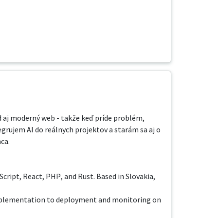
 aj moderný web - takže keď príde problém, 
grujem AI do reálnych projektov a starám sa aj o 
a.

Script, React, PHP, and Rust. Based in Slovakia, 
implementation to deployment and monitoring on 