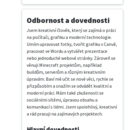
Odbornost a dovednosti
Jsem kreativní člověk, který se zajímá o práci 
na počítači, grafiku a moderní technologie. 
Umím upravovat fotky, tvořit grafiku v Canvě, 
pracovat ve Wordu a vytvářet prezentace 
nebo jednoduché webové stránky. Zároveň se 
věnuji Minecraft projektům, například 
buildům, serverům a různým kreativním 
úpravám. Baví mě učit se nové věci, rychle se 
přizpůsobím a snažím se odvádět kvalitní a 
moderní práci. Mám také zkušenosti se 
sociálními sítěmi, úpravou obsahu a 
komunikací s lidmi. Jsem spolehlivý, kreativní 
a rád pracuji na zajímavých projektech.
Hlavní dovednosti