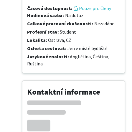
Časová dostupnost
:
Pouze pro členy
Hodinová sazba
:
Na dotaz
Celkové pracovní zkušenosti
:
Nezadáno
Profesní stav
:
Student
Lokalita
:
Ostrava, CZ
Ochota cestovat
:
Jen v místě bydliště
Jazykové znalosti
:
Angličtina,
Čeština,
Ruština
Kontaktní informace