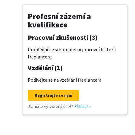
Profesní zázemí a
kvalifikace
Pracovní zkušenosti (3)
Prohlédněte si kompletní pracovní historii
freelancera.
Vzdělání (1)
Podívejte se na vzdělání freelancera.
Registrujte se nyní
Již máte vytvořený účet?
Přihlásit
»