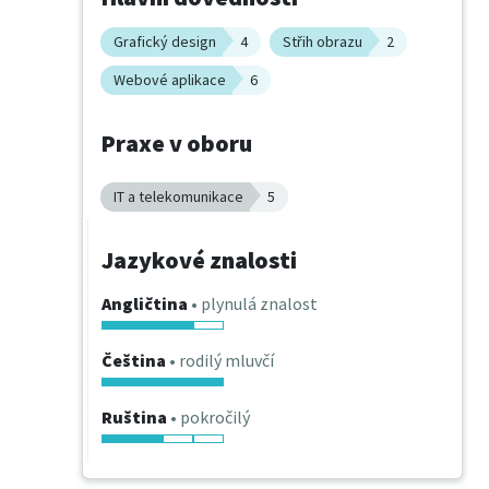
Grafický design
4
Střih obrazu
2
Webové aplikace
6
Praxe v oboru
IT a telekomunikace
5
Jazykové znalosti
Angličtina
• plynulá znalost
Čeština
• rodilý mluvčí
Ruština
• pokročilý