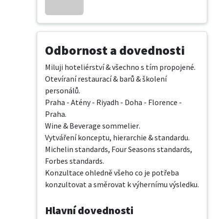
Odbornost a dovednosti
Miluji hoteliérství & všechno s tím propojené. 

Otevíraní restaurací & barů & školení 
personálů. 

Praha - Atény - Riyadh - Doha - Florence - 
Praha.

Wine & Beverage sommelier. 

Vytváření konceptu, hierarchie & standardu. 

Michelin standards, Four Seasons standards, 
Forbes standards. 

Konzultace ohledně všeho co je potřeba 
konzultovat a směrovat k výhernímu výsledku.
Hlavní dovednosti