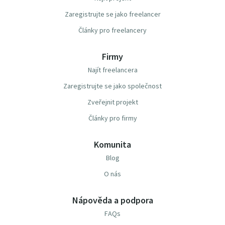
Zaregistrujte se jako freelancer
Články pro freelancery
Firmy
Najít freelancera
Zaregistrujte se jako společnost
Zveřejnit projekt
Články pro firmy
Komunita
Blog
O nás
Nápověda a podpora
FAQs