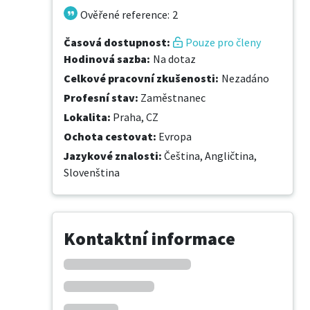
Ověřené reference
:
2
Časová dostupnost
:
Pouze pro členy
Hodinová sazba
:
Na dotaz
Celkové pracovní zkušenosti
:
Nezadáno
Profesní stav
:
Zaměstnanec
Lokalita
:
Praha, CZ
Ochota cestovat
:
Evropa
Jazykové znalosti
:
Čeština,
Angličtina,
Slovenština
Kontaktní informace