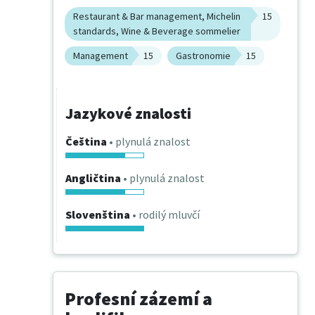
Restaurant & Bar management, Michelin
15
standards, Wine & Beverage sommelier
Management
15
Gastronomie
15
Jazykové znalosti
Čeština
• plynulá znalost
Angličtina
• plynulá znalost
Slovenština
• rodilý mluvčí
Profesní zázemí a