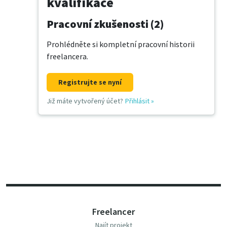
kvalifikace
Pracovní zkušenosti (2)
Prohlédněte si kompletní pracovní historii
freelancera.
Registrujte se nyní
Již máte vytvořený účet?
Přihlásit
»
Freelancer
Najít projekt