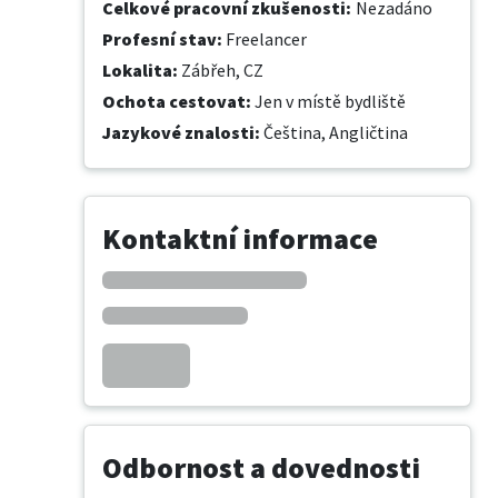
Celkové pracovní zkušenosti
:
Nezadáno
Profesní stav
:
Freelancer
Lokalita
:
Zábřeh, CZ
Ochota cestovat
:
Jen v místě bydliště
Jazykové znalosti
:
Čeština,
Angličtina
Kontaktní informace
Odbornost a dovednosti