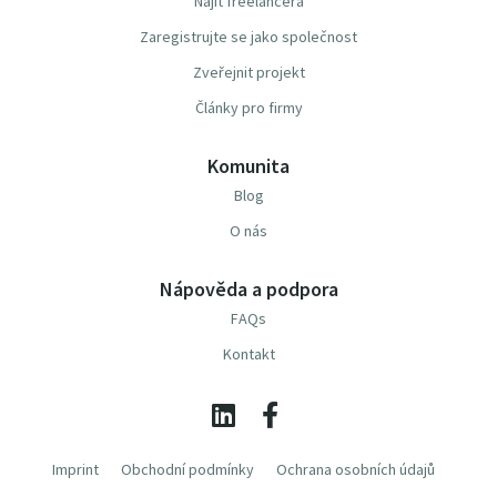
Najít freelancera
Zaregistrujte se jako společnost
Zveřejnit projekt
Články pro firmy
Komunita
Blog
O nás
Nápověda a podpora
FAQs
Kontakt
Imprint
Obchodní podmínky
Ochrana osobních údajů