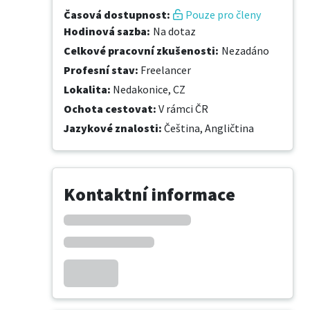
Časová dostupnost
:
Pouze pro členy
Hodinová sazba
:
Na dotaz
Celkové pracovní zkušenosti
:
Nezadáno
Profesní stav
:
Freelancer
Lokalita
:
Nedakonice, CZ
Ochota cestovat
:
V rámci ČR
Jazykové znalosti
:
Čeština,
Angličtina
Kontaktní informace