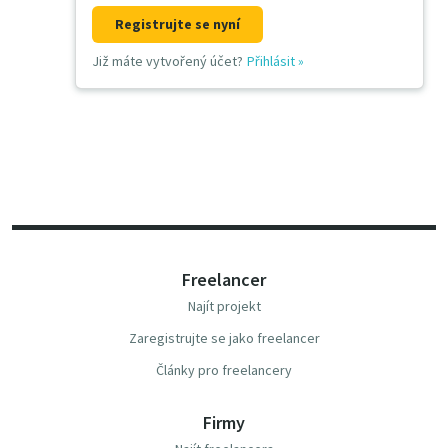
Registrujte se nyní
Již máte vytvořený účet?
Přihlásit
»
Freelancer
Najít projekt
Zaregistrujte se jako freelancer
Články pro freelancery
Firmy