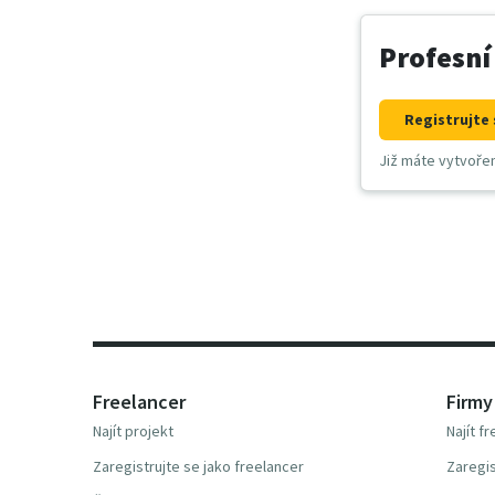
Profesní
Registrujte 
Již máte vytvoře
Freelancer
Firmy
Najít projekt
Najít f
Zaregistrujte se jako freelancer
Zaregis