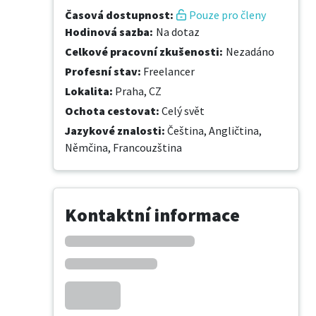
Časová dostupnost
:
Pouze pro členy
Hodinová sazba
:
Na dotaz
Celkové pracovní zkušenosti
:
Nezadáno
Profesní stav
:
Freelancer
Lokalita
:
Praha, CZ
Ochota cestovat
:
Celý svět
Jazykové znalosti
:
Čeština,
Angličtina,
Němčina,
Francouzština
Kontaktní informace