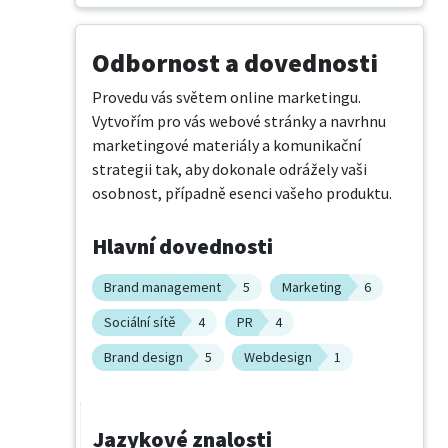
Odbornost a dovednosti
Provedu vás světem online marketingu. 
Vytvořím pro vás webové stránky a navrhnu 
marketingové materiály a komunikační 
strategii tak, aby dokonale odrážely vaši 
osobnost, případně esenci vašeho produktu.
Hlavní dovednosti
Brand management
5
Marketing
6
Sociální sítě
4
PR
4
Brand design
5
Webdesign
1
Jazykové znalosti