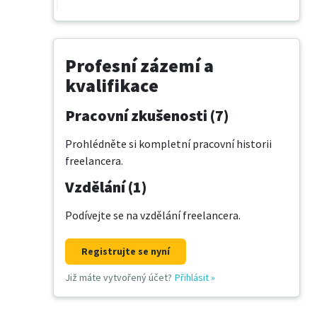
Profesní zázemí a
kvalifikace
Pracovní zkušenosti (7)
Prohlédněte si kompletní pracovní historii
freelancera.
Vzdělání (1)
Podívejte se na vzdělání freelancera.
Registrujte se nyní
Již máte vytvořený účet?
Přihlásit
»