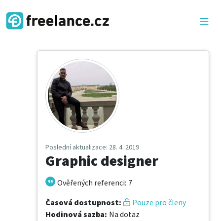
Poslední aktualizace
: 28. 4. 2019
Graphic designer
Ověřených referenci
:
7
Časová dostupnost
:
Pouze pro členy
Hodinová sazba
:
Na dotaz