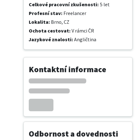
Celkové pracovní zkušenosti
:
5 let
Profesní stav
:
Freelancer
Lokalita
:
Brno, CZ
Ochota cestovat
:
V rámci ČR
Jazykové znalosti
:
Angličtina
Kontaktní informace
Odbornost a dovednosti