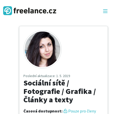
Poslední aktualizace
: 1. 5. 2019
Sociální sítě /
Fotografie / Grafika /
Články a texty
Časová dostupnost
:
Pouze pro členy