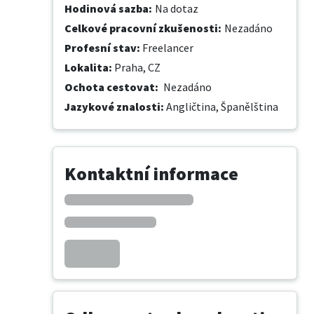
Hodinová sazba
:
Na dotaz
Celkové pracovní zkušenosti
:
Nezadáno
Profesní stav
:
Freelancer
Lokalita
:
Praha, CZ
Ochota cestovat
:
Nezadáno
Jazykové znalosti
:
Angličtina,
Španělština
Kontaktní informace