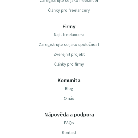
Zaregistrujte se jako freelancer
Články pro freelancery
Firmy
Najít freelancera
Zaregistrujte se jako společnost
Zveřejnit projekt
Články pro firmy
Komunita
Blog
O nás
Nápověda a podpora
FAQs
Kontakt