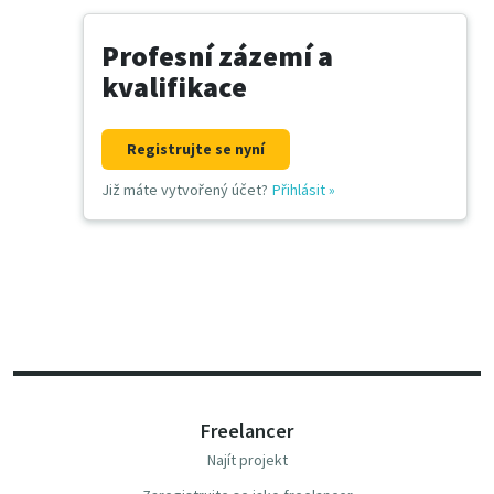
Profesní zázemí a
kvalifikace
Registrujte se nyní
Již máte vytvořený účet?
Přihlásit
»
Freelancer
Najít projekt