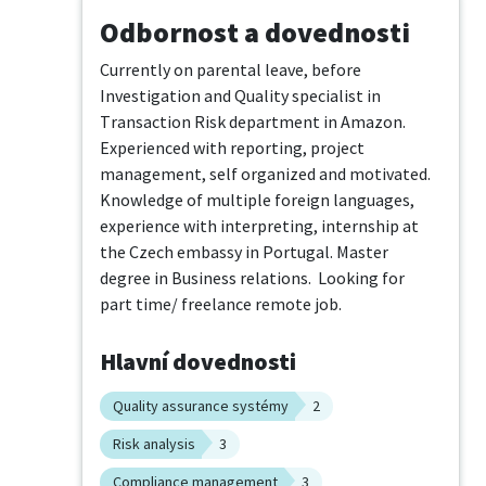
Odbornost a dovednosti
Currently on parental leave, before 
Investigation and Quality specialist in 
Transaction Risk department in Amazon. 
Experienced with reporting, project 
management, self organized and motivated. 
Knowledge of multiple foreign languages, 
experience with interpreting, internship at 
the Czech embassy in Portugal. Master 
degree in Business relations.  Looking for 
part time/ freelance remote job.
Hlavní dovednosti
Quality assurance systémy
2
Risk analysis
3
Compliance management
3