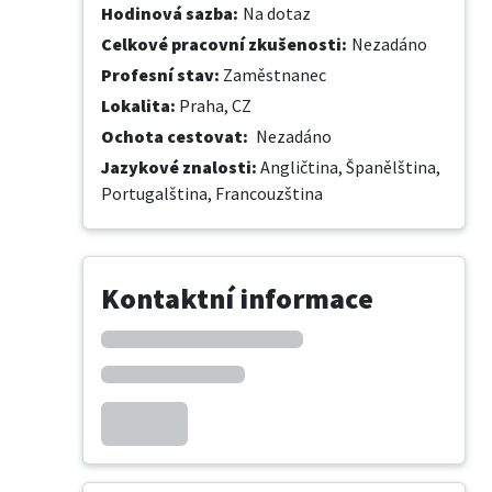
Hodinová sazba
:
Na dotaz
Celkové pracovní zkušenosti
:
Nezadáno
Profesní stav
:
Zaměstnanec
Lokalita
:
Praha, CZ
Ochota cestovat
:
Nezadáno
Jazykové znalosti
:
Angličtina,
Španělština,
Portugalština,
Francouzština
Kontaktní informace