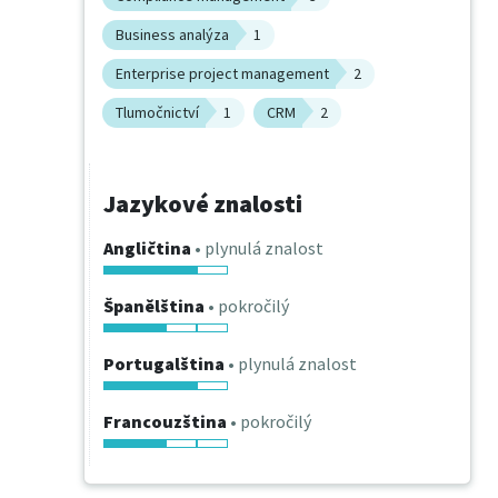
Business analýza
1
Enterprise project management
2
Tlumočnictví
1
CRM
2
Jazykové znalosti
Angličtina
• plynulá znalost
Španělština
• pokročilý
Portugalština
• plynulá znalost
Francouzština
• pokročilý