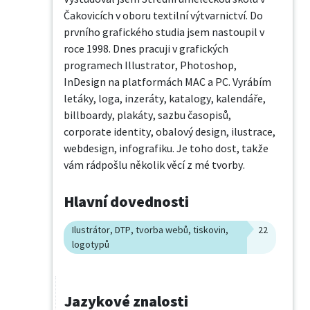
Čakovicích v oboru textilní výtvarnictví. Do 
prvního grafického studia jsem nastoupil v 
roce 1998. Dnes pracuji v grafických 
programech Illustrator, Photoshop, 
InDesign na platformách MAC a PC. Vyrábím 
letáky, loga, inzeráty, katalogy, kalendáře, 
billboardy, plakáty, sazbu časopisů, 
corporate identity, obalový design, ilustrace, 
webdesign, infografiku. Je toho dost, takže 
vám rádpošlu několik věcí z mé tvorby.
Hlavní dovednosti
Ilustrátor, DTP, tvorba webů, tiskovin,
22
logotypů
Jazykové znalosti