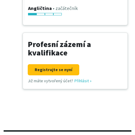
Angličtina
• začátečník
Profesní zázemí a
kvalifikace
Registrujte se nyní
Již máte vytvořený účet?
Přihlásit
»