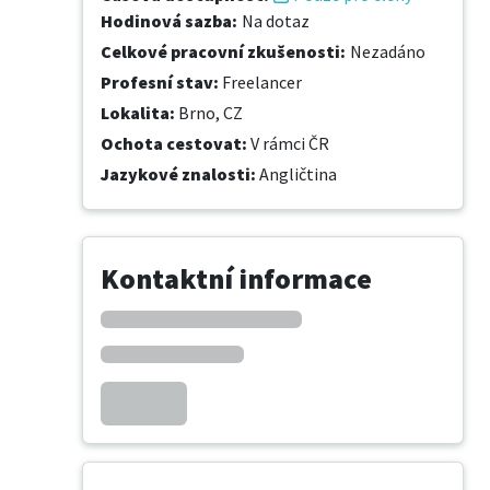
Hodinová sazba
:
Na dotaz
Celkové pracovní zkušenosti
:
Nezadáno
Profesní stav
:
Freelancer
Lokalita
:
Brno, CZ
Ochota cestovat
:
V rámci ČR
Jazykové znalosti
:
Angličtina
Kontaktní informace