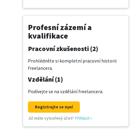
Profesní zázemí a
kvalifikace
Pracovní zkušenosti (2)
Prohlédněte si kompletní pracovní historii
freelancera.
Vzdělání (1)
Podívejte se na vzdělání freelancera.
Registrujte se nyní
Již máte vytvořený účet?
Přihlásit
»